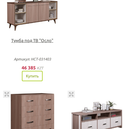
Тумба под ТВ "Осло"
Артикул: НСТ-031403
46 385
KZT
Купить