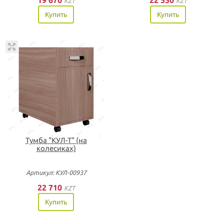
19 670
22 550
KZT
KZT
Купить
Купить
Тумба "КУЛ-Т" (на
колесиках)
Артикул: КУЛ-00937
22 710
KZT
Купить