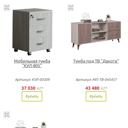
Мобильная тумба
Тумба под ТВ "Дакота"
"КУЛ-805"
Артикул: КУЛ-00309
Артикул: МП-ТВ-045457
37 030
43 480
KZT
KZT
Купить
Купить