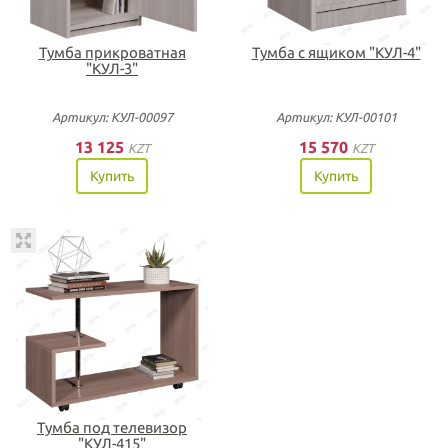
Тумба прикроватная
Тумба с ящиком "КУЛ-4"
"КУЛ-3"
Артикул: КУЛ-00097
Артикул: КУЛ-00101
13 125
15 570
KZT
KZT
Купить
Купить
Тумба под телевизор
"КУЛ-415"