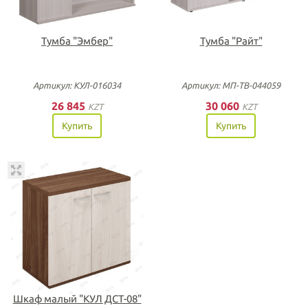
Тумба "Эмбер"
Тумба "Райт"
Артикул: КУЛ-016034
Артикул: МП-ТВ-044059
26 845
30 060
KZT
KZT
Купить
Купить
Шкаф малый "КУЛ ДСТ-08"