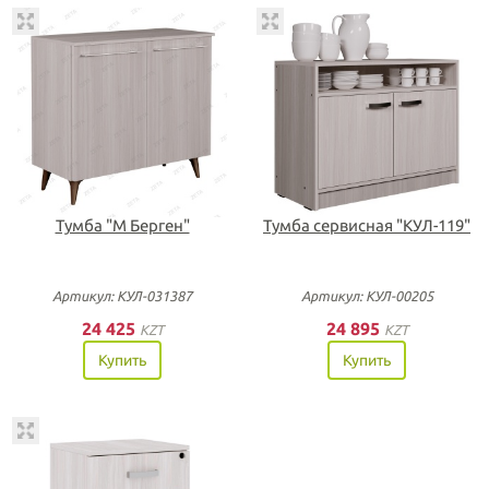
Тумба "М Берген"
Тумба сервисная "КУЛ-119"
Артикул: КУЛ-031387
Артикул: КУЛ-00205
24 425
24 895
KZT
KZT
Купить
Купить