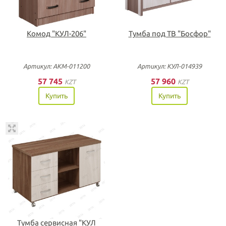
Комод "КУЛ-206"
Тумба под ТВ "Босфор"
Артикул: АКМ-011200
Артикул: КУЛ-014939
57 745
57 960
KZT
KZT
Купить
Купить
Тумба сервисная "КУЛ