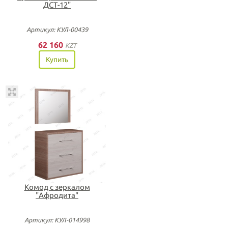
ДСТ-12"
Артикул: КУЛ-00439
62 160
KZT
Купить
Комод с зеркалом
"Афродита"
Артикул: КУЛ-014998