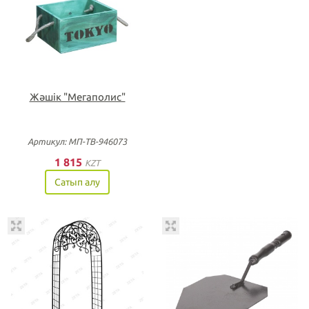
Жәшік "Мегаполис"
Артикул: МП-ТВ-946073
1 815
KZT
Сатып алу