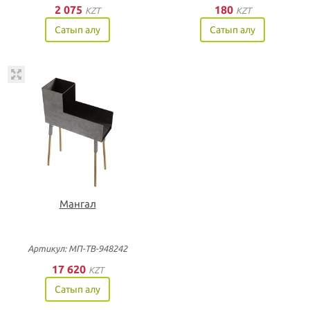
2 075
180
KZT
KZT
Сатып алу
Сатып алу
Мангал
Артикул: МП-ТВ-948242
17 620
KZT
Сатып алу