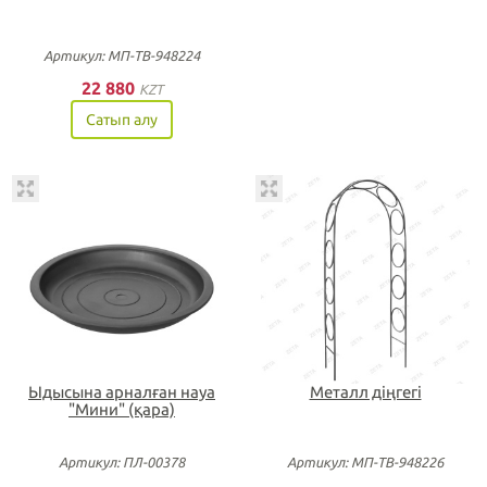
Артикул: МП-ТВ-948224
22 880
KZT
Сатып алу
Ыдысына арналған науа
Металл діңгегі
"Мини" (қара)
Артикул: ПЛ-00378
Артикул: МП-ТВ-948226