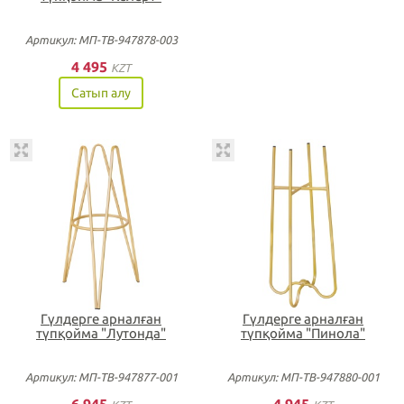
Артикул: МП-ТВ-947878-003
4 495
KZT
Сатып алу
Гүлдерге арналған
Гүлдерге арналған
түпқойма "Лутонда"
түпқойма "Пинола"
Артикул: МП-ТВ-947877-001
Артикул: МП-ТВ-947880-001