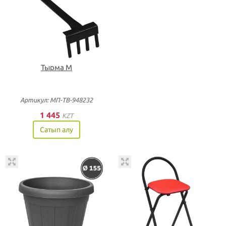
Тырма М
Артикул: МП-ТВ-948232
1 445
KZT
Сатып алу