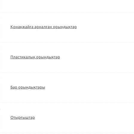
Қонақжайға арналған орындықтар
Пластикалық орындықтар
Бар орындықтары
Отырғыштар