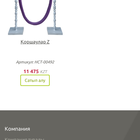
Қоршаулар Z
Артикул: НСТ-00492
11 475
KZT
Сатып алу
Компания
Компания туралы