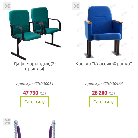
Дафне-орындық (2-
Кресло "Классик-Франко"
орынды)
Артикул: СТК-00031
Артикул: СТК-00466
47 730
28 280
KZT
KZT
Сатып алу
Сатып алу