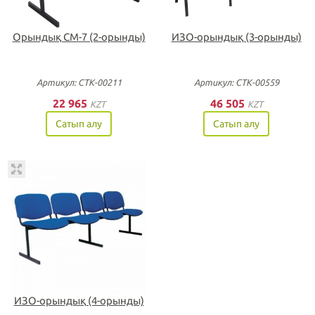
Орындық СМ-7 (2-орынды)
ИЗО-орындық (3-орынды)
Артикул: СТК-00211
Артикул: СТК-00559
22 965
46 505
KZT
KZT
Сатып алу
Сатып алу
ИЗО-орындық (4-орынды)