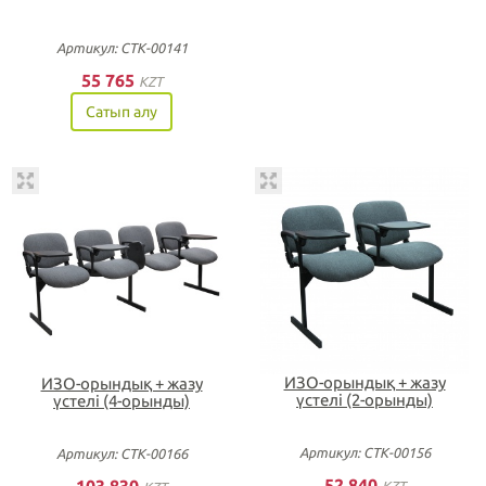
Артикул: СТК-00141
55 765
KZT
Сатып алу
ИЗО-орындық + жазу
ИЗО-орындық + жазу
үстелі (2-орынды)
үстелі (4-орынды)
Артикул: СТК-00156
Артикул: СТК-00166
52 840