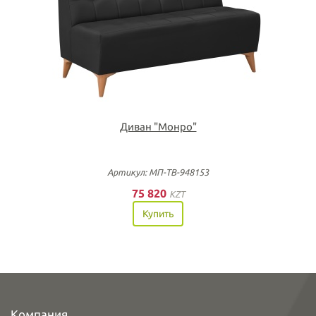
Диван "Монро"
Артикул: МП-ТВ-948153
75 820
KZT
Купить
Компания