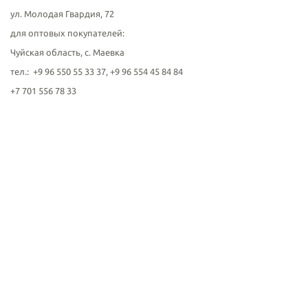
ул. Молодая Гвардия, 72
для оптовых покупателей:
Чуйская область, с. Маевка
тел.: +9 96 550 55 33 37, +9 96 554 45 84 84
+7 701 556 78 33