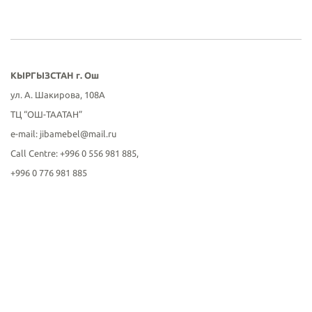
КЫРГЫЗСТАН г
. Ош
ул. А. Шакирова, 108А
ТЦ “ОШ-ТААТАН”
е-mail: jibamebel@mail.ru
Call Centre: +996 0 556 981 885,
+996 0 776 981 885