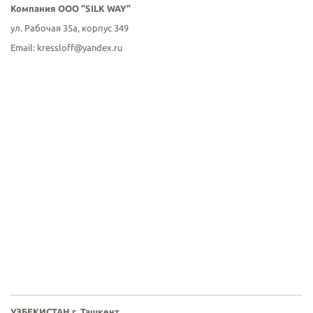
Компания ООО “SILK WAY”
ул. Рабочая 35а, корпус 349
Email: kressloff@yandex.ru
УЗБЕКИСТАН г. Ташкент