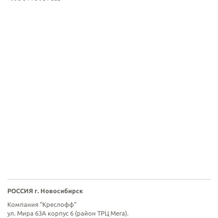
РОССИЯ г. Новосибирск
Компания "Креслофф"
ул. Мира 63А корпус 6 (район ТРЦ Мега).