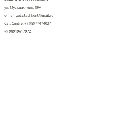
ул. Мустакиллик, 59А
е-mail: zeta.tashkent@mail.ru
Call Centre: +9 98977474037
+9 98919617972