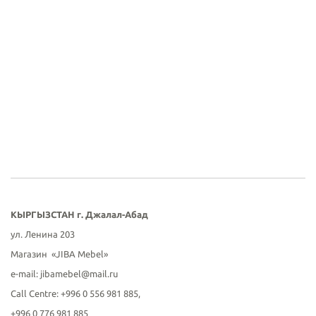
КЫРГЫЗСТАН г.
Джалал-Абад
ул. Ленина 203
Магазин «JIBA Mebel»
е-mail: jibamebel@mail.ru
Call Centre: +996 0 556 981 885,
+996 0 776 981 885