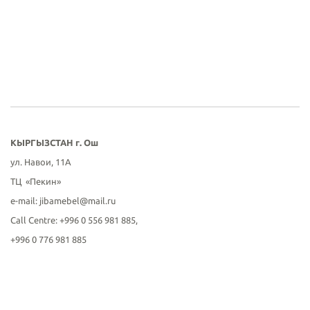
КЫРГЫЗСТАН г
. Ош
ул. Навои, 11А
ТЦ «Пекин»
е-mail: jibamebel@mail.ru
Call Centre: +996 0 556 981 885,
+996 0 776 981 885