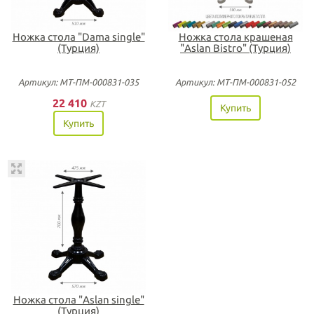
Ножка стола "Dama single"
Ножка стола крашеная
(Турция)
"Aslan Bistro" (Турция)
Артикул: МТ-ПМ-000831-035
Артикул: МТ-ПМ-000831-052
22 410
KZT
Купить
Купить
Ножка стола "Aslan single"
(Турция)