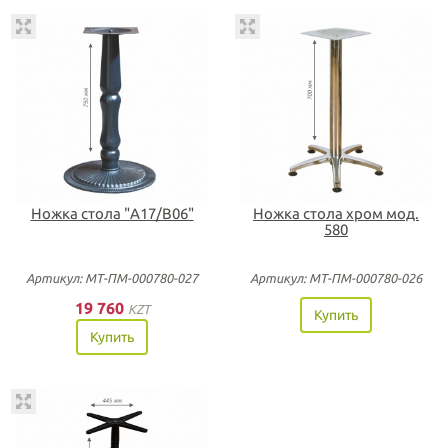
Ножка стола "А17/В06"
Ножка стола хром мод.
580
Артикул: МТ-ПМ-000780-027
Артикул: МТ-ПМ-000780-026
19 760
KZT
Купить
Купить