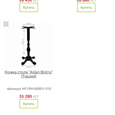
26 450
26 880
KZT
KZT
Купить
Купить
Ножка стола "Aslan Bistro"
(Турция)
Артикул: МТ-ПМ-000831-010
35 280
KZT
Купить