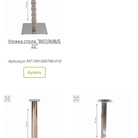
Ножка стола "B07/A08/Е
22"
Артикул: МТ-ПМ-000780-018
Купить