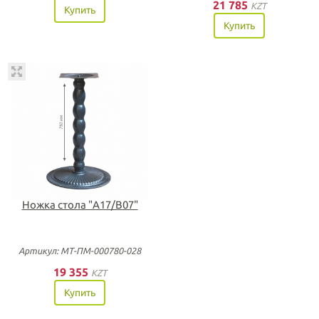
21 785
KZT
Купить
Купить
Ножка стола "А17/В07"
Артикул: МТ-ПМ-000780-028
19 355
KZT
Купить