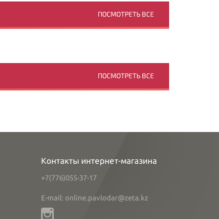
ПОСМОТРЕТЬ ВСЕ
ПОСМОТРЕТЬ ВСЕ
Контакты интернет-магазина
+7(776)055-37-17
E-mail: online.pavlodar@zeta.kz