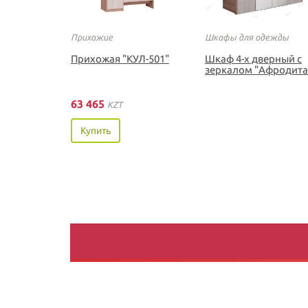
Прихожие
Шкафы для одежды
Прихожая "КУЛ-501"
Шкаф 4-х дверный с
зеркалом "Афродита
63 465
KZT
Купить