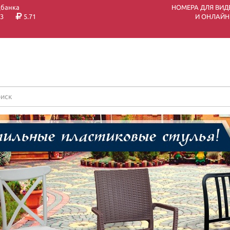
цбанка
НОМЕРА ДЛЯ ВИД
3
5.71
И ОНЛАЙН