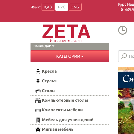
Курс На
Язык:
ҚАЗ
РУС
ENG
469.9
Интернет-магазин
ПАВЛОДАР
КАТЕГОРИИ
Кресла
Стулья
Столы
Компьютерные столы
Комплекты мебели
Мебель для учреждений
Мягкая мебель