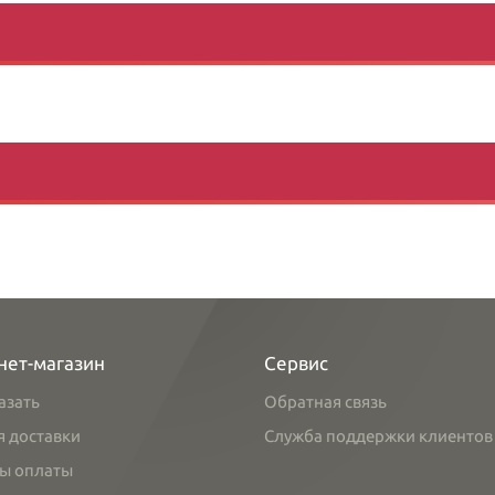
нет-магазин
Сервис
азать
Обратная связь
я доставки
Служба поддержки клиентов
ы оплаты