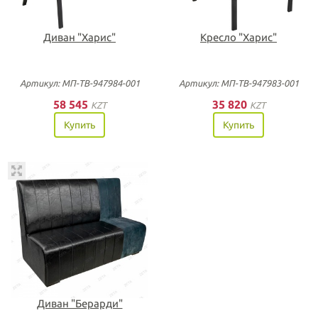
Диван "Харис"
Кресло "Харис"
Артикул: МП-ТВ-947984-001
Артикул: МП-ТВ-947983-001
58 545
35 820
KZT
KZT
Купить
Купить
Диван "Берарди"