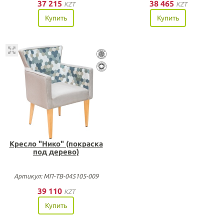
37 215
38 465
KZT
KZT
Купить
Купить
Кресло "Нико" (покраска
под дерево)
Артикул: МП-ТВ-045105-009
39 110
KZT
Купить