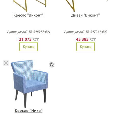
Кресло "Виконт"
Диван "Виконт"
Артикул: МП-ТВ-948977-001
Артикул: МП-ТВ-947261-002
31 075
45 385
KZT
KZT
Купить
Купить
Кресло "Нико"