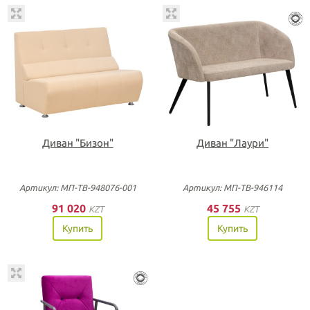
Диван "Бизон"
Диван "Лаури"
Артикул: МП-ТВ-948076-001
Артикул: МП-ТВ-946114
91 020
45 755
KZT
KZT
Купить
Купить