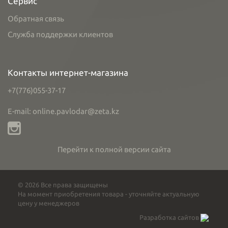
Сервис
Обратная связь
Служба поддержки клиентов
Контакты интернет-магазина
+7(776)055-37-17
E-mail: online.pavlodar@zeta.kz
Перейти к полной версии сайта
© 2026 Все права защищены
На момент приобретения товара - уточняйте актуальную
цену у менеджеров
Разработка сайтов