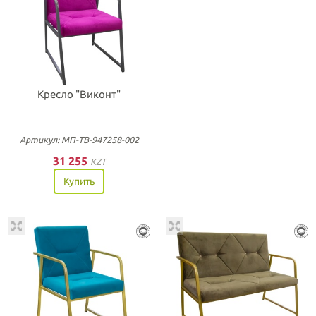
Кресло "Виконт"
Артикул: МП-ТВ-947258-002
31 255
KZT
Купить