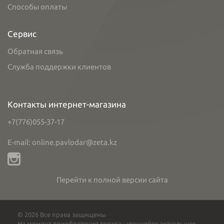
Способы оплаты
Сервис
Обратная связь
Служба поддержки клиентов
Контакты интернет-магазина
+7(776)055-37-17
E-mail: online.pavlodar@zeta.kz
Перейти к полной версии сайта
© 2026 Все права защищены
На момент приобретения товара - уточняйте актуальную