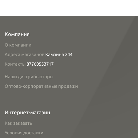
Компания
О компании
Адреса магазинов
Камзина 244
Контакты
87760553717
Наши дистрибьюторы
Оптово-корпоративные продажи
Интернет-магазин
Как заказать
Условия доставки