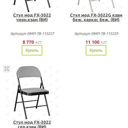
Стул мод FX-3022
Стул мод FX-3022G кзам
черн.кзам (ВИ)
беж. каркас беж. (ВИ)
Артикул: ИМП-ТВ-115227
Артикул: ИМП-ТВ-115229
8 770
11 100
KZT
KZT
Купить
Купить
Стул мод FX-3022
сер.кзам (ВИ)