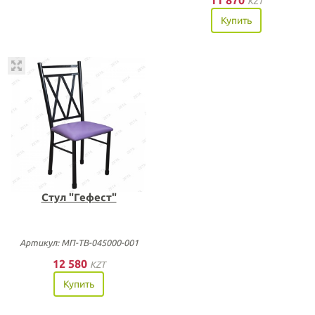
11 870
KZT
Купить
Стул "Гефест"
Артикул: МП-ТВ-045000-001
12 580
KZT
Купить