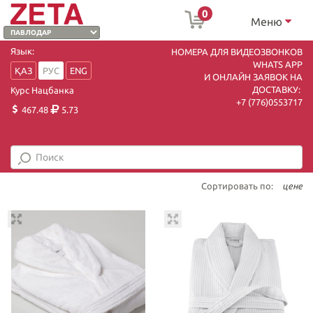
0
Меню
Язык:
НОМЕРА ДЛЯ ВИДЕОЗВОНКОВ
WHATS APP
ҚАЗ
РУС
ENG
И ОНЛАЙН ЗАЯВОК НА
ДОСТАВКУ:
Курс Нацбанка
+7 (7
76)0553717
467.48
5.73
Сортировать по:
цене