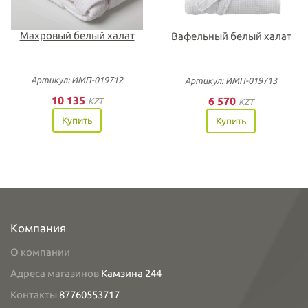
Махровый белый халат
Вафельный белый халат
Артикул: ИМП-019712
Артикул: ИМП-019713
10 135
6 570
KZT
KZT
Купить
Купить
Компания
О компании
Адреса магазинов
Камзина 244
Контакты
87760553717