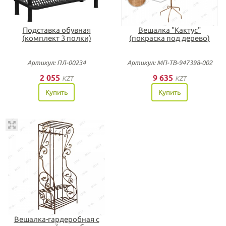
Подставка обувная
Вешалка "Кактус"
(комплект 3 полки)
(покраска под дерево)
Артикул: ПЛ-00234
Артикул: МП-ТВ-947398-002
2 055
9 635
KZT
KZT
Купить
Купить
Вешалка-гардеробная с