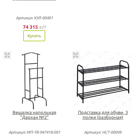
Артикул: КУЛ-00401
74 315
KZT
Купить
Вешалка напольная
Подставка для обуви, 3
"Дархан №2"
полки (разборная)
Артикул: МП-ТВ-947418-001
Артикул: НСТ-00049