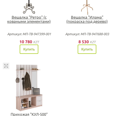
Вешалка "Ретро" (с
Вешалка "Илама"
коваными элементами)
(покраска под дерево)
Артикул: МП-ТВ-947399-001
Артикул: МП-ТВ-947688-003
10 780
8 530
KZT
KZT
Купить
Купить
Прихожая "КУЛ-500"