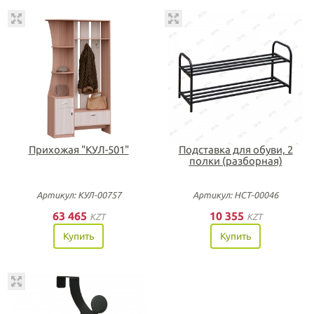
Прихожая "КУЛ-501"
Подставка для обуви, 2
полки (разборная)
Артикул: КУЛ-00757
Артикул: НСТ-00046
63 465
10 355
KZT
KZT
Купить
Купить