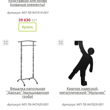
подставкой для обуви
(кованые элементы)
Артикул: МП-ТВ-947414-001
39 630
KZT
Купить
Вешалка напольная
Крючок навесной,
"Дархан" (вальцованная
металлический "Мальчик"
труба)
Артикул: МП-ТВ-947420-001
Артикул: МП-ТВ-947859-001