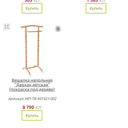
305
1 385
KZT
KZT
Купить
Купить
Вешалка напольная
"Дархан детская"
(покраска под дерево)
Артикул: МП-ТВ-947421-002
8 790
KZT
Купить