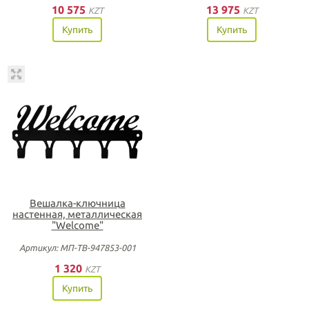
10 575
13 975
KZT
KZT
Купить
Купить
Вешалка-ключница
настенная, металлическая
"Welcome"
Артикул: МП-ТВ-947853-001
1 320
KZT
Купить