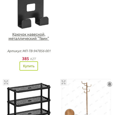
Крючок навесной,
металлический "Твин"
Артикул: МП-ТВ-947856-001
385
KZT
Купить