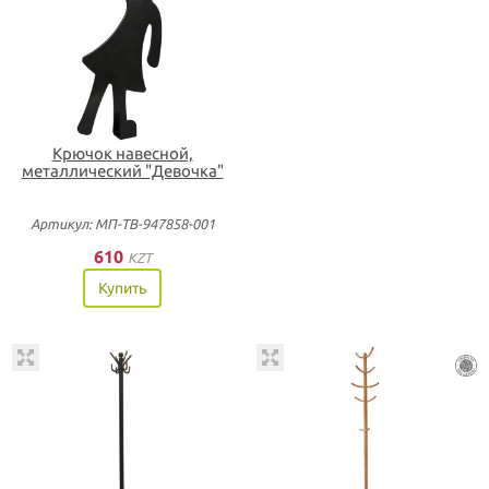
Крючок навесной,
металлический "Девочка"
Артикул: МП-ТВ-947858-001
610
KZT
Купить