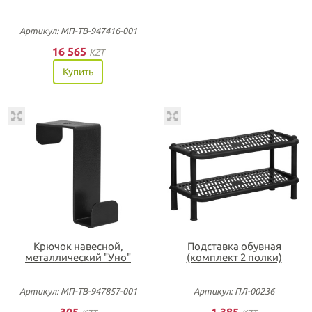
Артикул: МП-ТВ-947416-001
16 565
KZT
Купить
Крючок навесной,
Подставка обувная
металлический "Уно"
(комплект 2 полки)
Артикул: МП-ТВ-947857-001
Артикул: ПЛ-00236