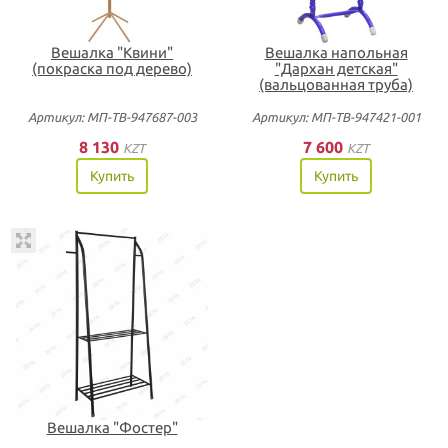
Вешалка "Квини"
Вешалка напольная
(покраска под дерево)
"Дархан детская"
(вальцованная труба)
Артикул: МП-ТВ-947687-003
Артикул: МП-ТВ-947421-001
8 130
7 600
KZT
KZT
Купить
Купить
Вешалка "Фостер"