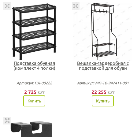
Подставка обувная
Вешалка-гардеробная с
(комплект 4 полки)
подставкой для обуви
Артикул: ПЛ-00222
Артикул: МП-ТВ-947411-001
2 725
22 255
KZT
KZT
Купить
Купить