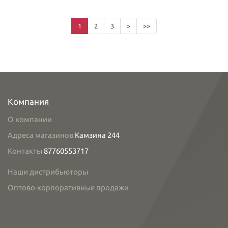
1
2
3
>
>>
Компания
О компании
Адреса магазинов
Камзина 244
Контакты
87760553717
Наши дистрибьюторы
Оптово-корпоративные продажи