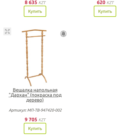
8 635
620
KZT
KZT
Купить
Купить
Вешалка напольная
"Дархан" (покраска под
дерево)
Артикул: МП-ТВ-947420-002
9 705
KZT
Купить