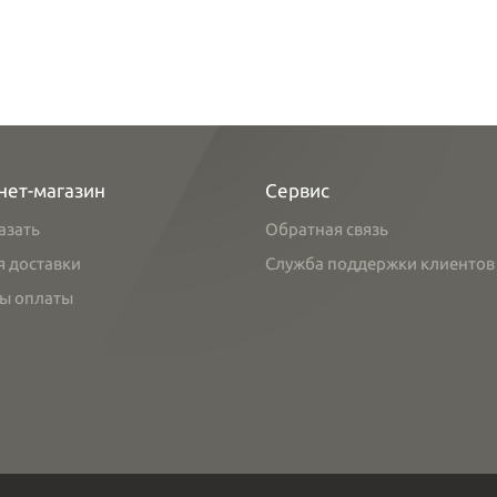
нет-магазин
Сервис
азать
Обратная связь
я доставки
Служба поддержки клиентов
ы оплаты