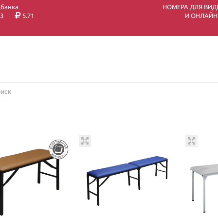
цбанка
НОМЕРА ДЛЯ ВИД
3
5.71
И ОНЛАЙН