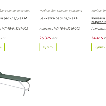
для салонов красоты
Мебель для салонов красоты
Мебель д
ка раскладная М
Банкетка раскладная Б
Кушетка 
вырезом
: МП-ТВ-948267-002
Артикул: МП-ТВ-948266-002
Артикул: 
5
25 375
34 415
KZT
KZT
K
ь
Купить
Купить