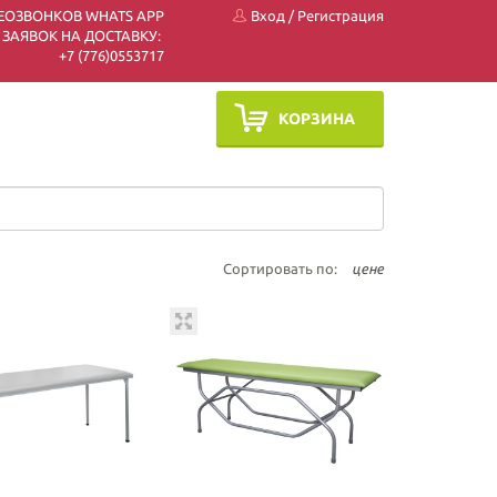
ЕОЗВОНКОВ WHATS APP
Вход
/
Регистрация
 ЗАЯВОК НА ДОСТАВКУ:
+7 (7
76)0553717
КОРЗИНА
Сортировать по:
цене