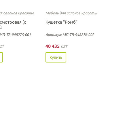
ля салонов красоты
Мебель для салонов красоты
смотровая (с
Кушетка "Ромб"
)
МП-ТВ-948275-001
Артикул: МП-ТВ-948276-002
40 435
ZT
KZT
Купить