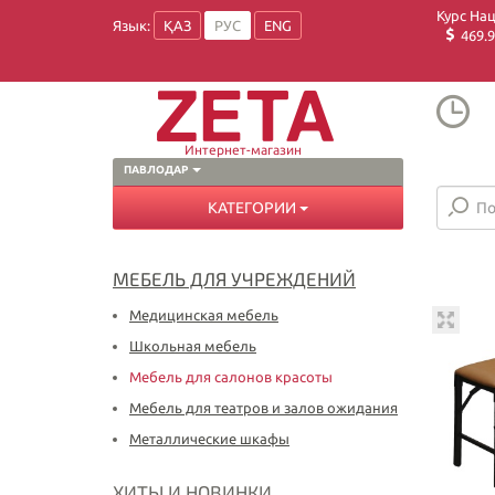
Курс На
Язык:
ҚАЗ
РУС
ENG
469.9
Интернет-магазин
ПАВЛОДАР
КАТЕГОРИИ
МЕБЕЛЬ ДЛЯ УЧРЕЖДЕНИЙ
Медицинская мебель
Школьная мебель
Мебель для салонов красоты
Мебель для театров и залов ожидания
Металлические шкафы
ХИТЫ И НОВИНКИ