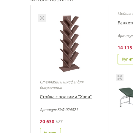
Мебель 
Банкет
Артикул
14 11
Купит
Стеллажи и шкафы для
документов
Стойка с полками "Хвоя"
Артикул: КУЛ-024021
20 630
KZT
Купить