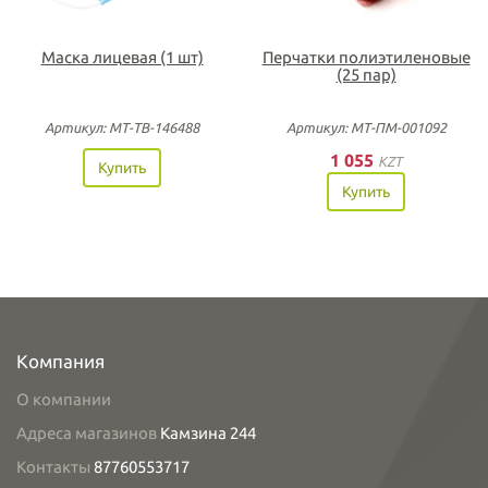
Маска лицевая (1 шт)
Перчатки полиэтиленовые
(25 пар)
Артикул: МТ-ТВ-146488
Артикул: МТ-ПМ-001092
1 055
KZT
Купить
Купить
Компания
О компании
Адреса магазинов
Камзина 244
Контакты
87760553717