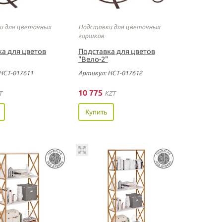
и для цветочных
Подставки для цветочных
горшков
ка для цветов
Подставка для цветов
"Вело-2"
НСТ-017611
Артикул: НСТ-017612
10 775
T
KZT
Купить