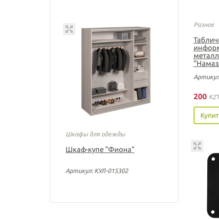
Разное
Таблич
информ
металл
"Намаз
Артикул
200
KZ
Купит
Шкафы для одежды
Шкаф-купе "Фиона"
Артикул: КУЛ-015302