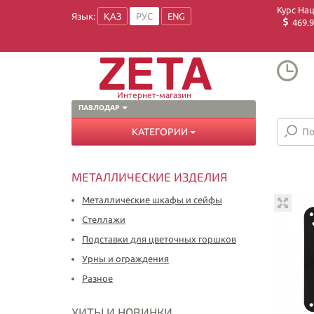
Курс На
Язык:
ҚАЗ
РУС
ENG
469.9
Интернет-магазин
ПАВЛОДАР
КАТЕГОРИИ
МЕТАЛЛИЧЕСКИЕ ИЗДЕЛИЯ
Металлические шкафы и сейфы
Стеллажи
Подставки для цветочных горшков
Урны и ограждения
Разное
ХИТЫ И НОВИНКИ