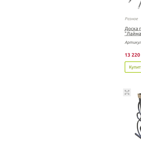
Разное
Доска 
"Лайма
Артикул
13 22
Купит