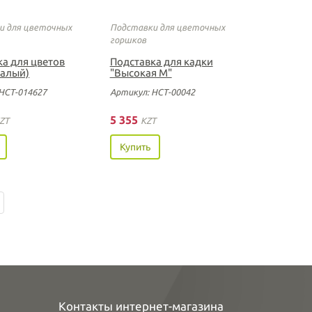
и для цветочных
Подставки для цветочных
горшков
ка для цветов
Подставка для кадки
малый)
"Высокая М"
НСТ-014627
Артикул: НСТ-00042
5 355
ZT
KZT
Купить
Контакты интернет-магазина