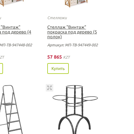
и
Стеллажи
 "Винтаж"
Стеллаж "Винтаж"
 под дерево (4
покраска под дерево (5
полок)
МП-ТВ-947448-002
Артикул: МП-ТВ-947449-002
57 865
ZT
KZT
Купить