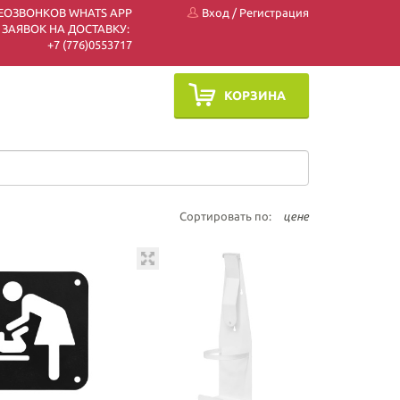
ЕОЗВОНКОВ WHATS APP
Вход
/
Регистрация
 ЗАЯВОК НА ДОСТАВКУ:
+7 (7
76)0553717
КОРЗИНА
Сортировать по:
цене