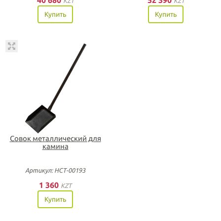
40 680
52 390
KZT
KZT
Купить
Купить
Совок металлический для
камина
Артикул: НСТ-00193
1 360
KZT
Купить