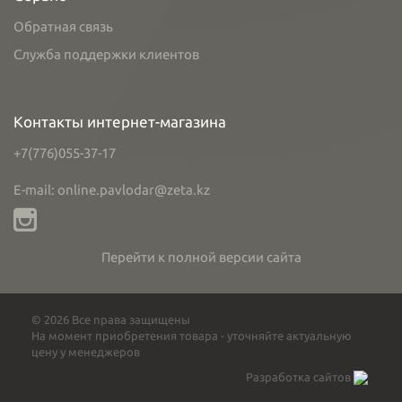
Обратная связь
Служба поддержки клиентов
Контакты интернет-магазина
+7(776)055-37-17
E-mail: online.pavlodar@zeta.kz
Перейти к полной версии сайта
© 2026 Все права защищены
На момент приобретения товара - уточняйте актуальную
цену у менеджеров
Разработка сайтов