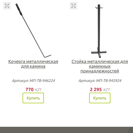
Кочерга металлическая
Стойка металлическая для
для камина
каминных
принадлежностей
Артикул: МП-ТВ-946224
Артикул: МП-ТВ-945924
770
2 295
KZT
KZT
Купить
Купить