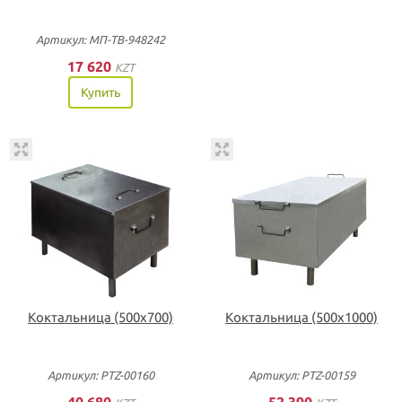
Артикул: МП-ТВ-948242
17 620
KZT
Купить
Коктальница (500х700)
Коктальница (500х1000)
Артикул: PTZ-00160
Артикул: PTZ-00159