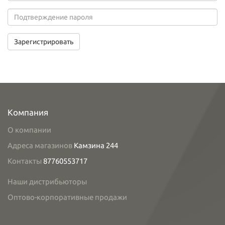
Зарегистрировать
Компания
О компании
Адреса магазинов
Камзина 244
Контакты
87760553717
Наши дистрибьюторы
Оптово-корпоративные продажи