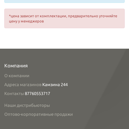
*цена зависит от комплектации, предварительно уточняйте
цену у менеджеров
Компания
О компании
Адреса магазинов
Камзина 244
Контакты
87760553717
Наши дистрибьюторы
Оптово-корпоративные продажи