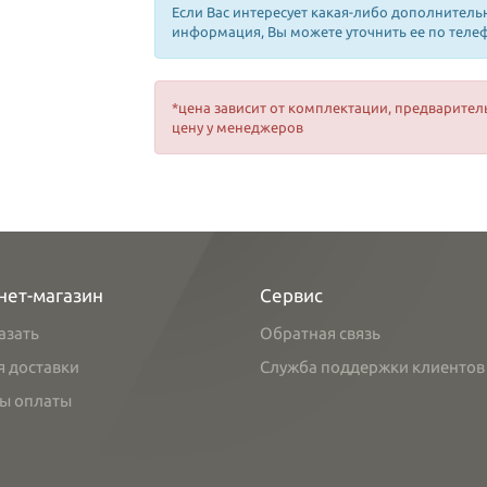
Если Вас интересует какая-либо дополнитель
информация, Вы можете уточнить ее по теле
*цена зависит от комплектации, предварител
цену у менеджеров
нет-магазин
Сервис
азать
Обратная связь
я доставки
Служба поддержки клиентов
ы оплаты