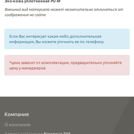
Эко-кожа уплотненная
PU 4F
Внешний вид материала может незначительно отличаться от
изображения на сайте
Если Вас интересует какая-либо дополнительная
информация, Вы можете уточнить ее по телефону
*цена зависит от комплектации, предварительно уточняйте
цену у менеджеров
Компания
О компании
Адреса магазинов
Камзина 244