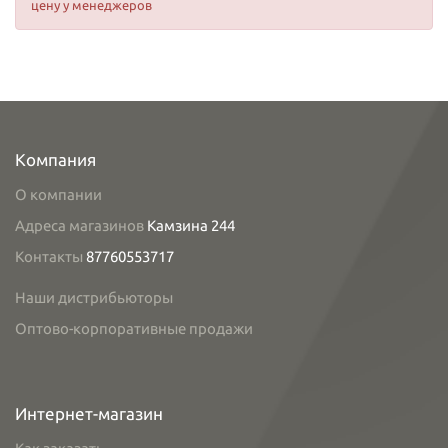
цену у менеджеров
Компания
О компании
Адреса магазинов
Камзина 244
Контакты
87760553717
Наши дистрибьюторы
Оптово-корпоративные продажи
Интернет-магазин