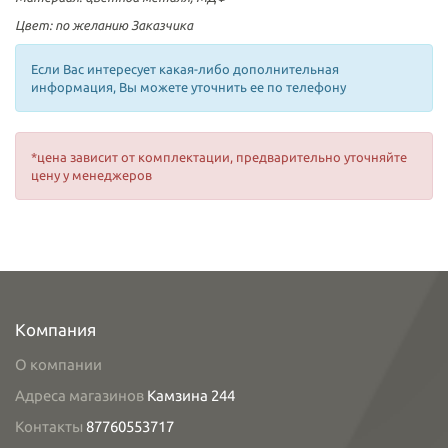
Цвет: по желанию Заказчика
Если Вас интересует какая-либо дополнительная
информация, Вы можете уточнить ее по телефону
*цена зависит от комплектации, предварительно уточняйте
цену у менеджеров
Компания
О компании
Адреса магазинов
Камзина 244
Контакты
87760553717