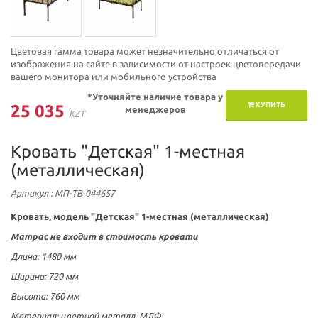
Цветовая гамма товара может незначительно отличаться от
изображения на сайте в зависимости от настроек цветопередачи
вашего монитора или мобильного устройства
*Уточняйте наличие товара у
КУПИТЬ
25 035
менеджеров
KZT
Кровать "Детская" 1-местная
(металлическая)
Артикул
: МП-ТВ-044657
Кровать, модель "Детская" 1-местная (металлическая)
Матрас не входит в стоимость кровати
Длина:
1480 мм
Ширина:
720 мм
Высота:
760 мм
Материал: цветной металл, МДФ