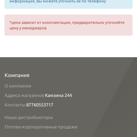
информация, Вы можете уточнить ее по телефону
*цена зависит от комплектации, предварительно уточняйте
цену у менеджеров
Компания
О компании
Адреса магазинов
Камзина 244
Контакты
87760553717
Наши дистрибьюторы
Оптово-корпоративные продажи