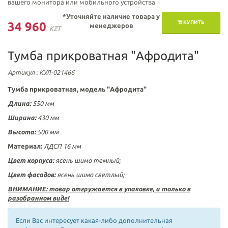
вашего монитора или мобильного устройства
*Уточняйте наличие товара у
КУПИТЬ
34 960
менеджеров
KZT
Тумба прикроватная "Афродита"
Артикул
: КУЛ-021466
Тумба прикроватная, модель "Афродита"
Длина:
550 мм
Ширина:
430 мм
Высота:
500 мм
Материал:
ЛДСП 16 мм
Цвет корпуса:
ясень шимо темный;
Цвет фасадов:
ясень шимо светлый;
ВНИМАНИЕ: товар отгружается в упаковке, и только в
разобранном виде!
Если Вас интересует какая-либо дополнительная