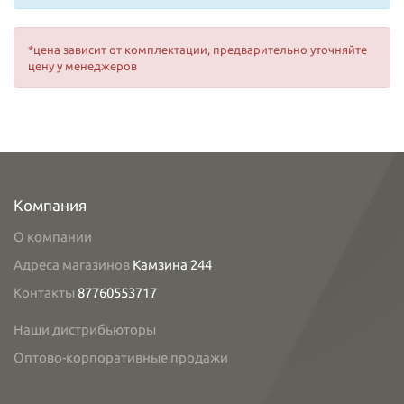
*цена зависит от комплектации, предварительно уточняйте
цену у менеджеров
Компания
О компании
Адреса магазинов
Камзина 244
Контакты
87760553717
Наши дистрибьюторы
Оптово-корпоративные продажи