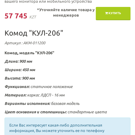
вашего монитора или мобильного устройства
*Уточняйте наличие товара у
КУПИТЬ
57 745
менеджеров
KZT
Комод "КУЛ-206"
Артикул
: АКМ-011200
Комод, модель "КУЛ-206"
Длина: 900 мм
Ширина: 450 мм
Высота: 900 мм
Функционал:
статичное положение
Материал:
каркас ЛДСП - 16 мм
Варианты исполнения:
базовая модель
Цвет основания и столешницы:
стандартные цвета
Если Вас интересует какая-либо дополнительная
информация, Вы можете уточнить ее по телефону