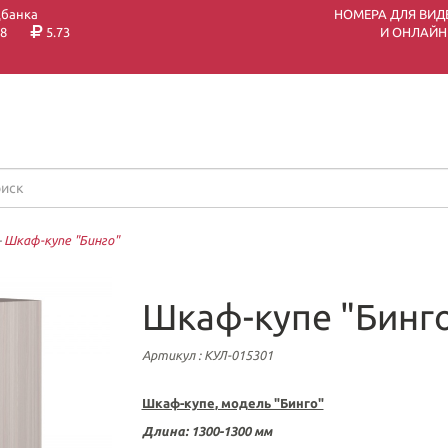
цбанка
НОМЕРА ДЛЯ ВИД
8
5.73
И ОНЛАЙН
—
Шкаф-купе "Бинго"
Шкаф-купе "Бинг
Артикул
: КУЛ-015301
Шкаф-купе
, модель "Бинго"
Длина:
1300-1300 мм