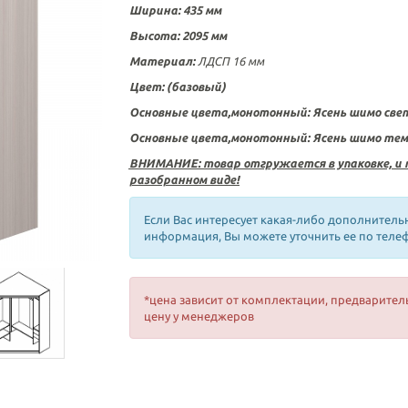
Ширина: 435
мм
Высота:
2095 мм
Материал:
ЛДСП 16 мм
Цвет:
(базовый)
Основные цвета,монотонный: Ясень шимо св
Основные цвета,монотонный: Ясень шимо те
ВНИМАНИЕ: товар отгружается в упаковке, и 
разобранном виде!
Если Вас интересует какая-либо дополнитель
информация, Вы можете уточнить ее по теле
*цена зависит от комплектации, предварител
цену у менеджеров