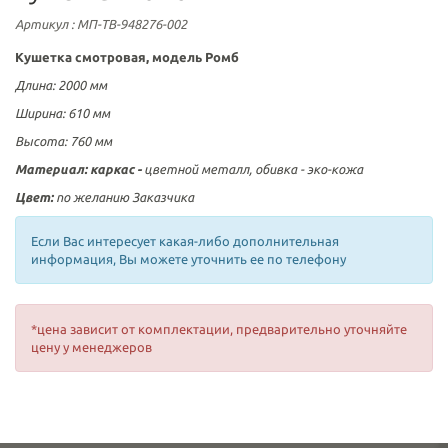
Артикул
: МП-ТВ-948276-002
Кушетка смотровая, модель Ромб
Длина: 2000 мм
Ширина: 610 мм
Высота: 760 мм
Материал: каркас -
цветной металл, обивка - эко-кожа
Цвет:
по желанию Заказчика
Если Вас интересует какая-либо дополнительная
информация, Вы можете уточнить ее по телефону
*цена зависит от комплектации, предварительно уточняйте
цену у менеджеров