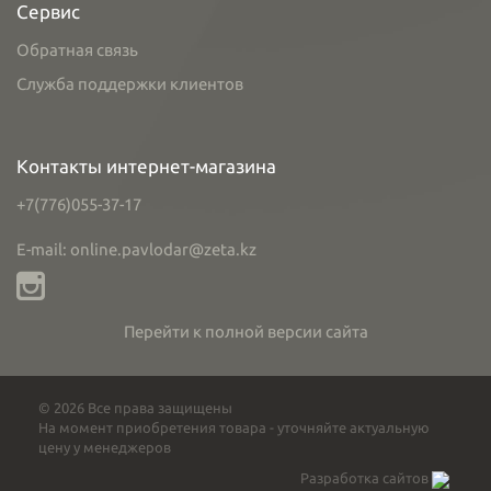
Сервис
Обратная связь
Служба поддержки клиентов
Контакты интернет-магазина
+7(776)055-37-17
E-mail: online.pavlodar@zeta.kz
Перейти к полной версии сайта
© 2026 Все права защищены
На момент приобретения товара - уточняйте актуальную
цену у менеджеров
Разработка сайтов