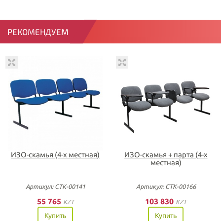
РЕКОМЕНДУЕМ
ИЗО-скамья (4-х местная)
ИЗО-скамья + парта (4-х
местная)
Артикул: СТК-00141
Артикул: СТК-00166
55 765
103 830
KZT
KZT
Купить
Купить