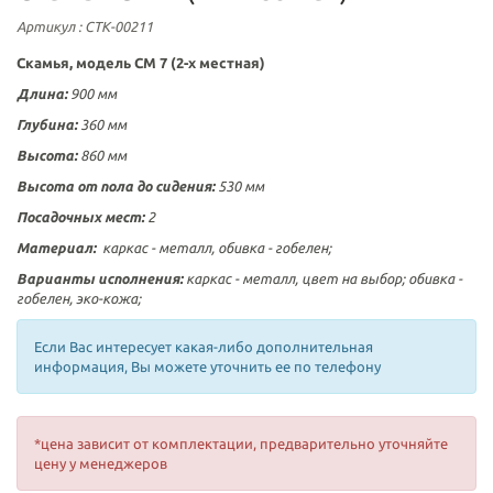
Артикул
: СТК-00211
Скамья, модель СМ 7 (2-х местная)
Длина:
900 мм
Глубина:
360 мм
Высота:
860 мм
Высота от пола до сидения:
530 мм
Посадочных мест:
2
Материал:
каркас - металл, обивка - гобелен;
Варианты исполнения:
каркас - металл, цвет на выбор; обивка -
гобелен,
эко-кожа;
Если Вас интересует какая-либо дополнительная
информация, Вы можете уточнить ее по телефону
*цена зависит от комплектации, предварительно уточняйте
цену у менеджеров