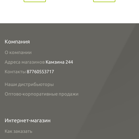
Компания
О компании
Адреса магазинов
Камзина 244
Контакты
87760553717
Наши дистрибьюторы
Оптово-корпоративные продажи
Интернет-магазин
Как заказать