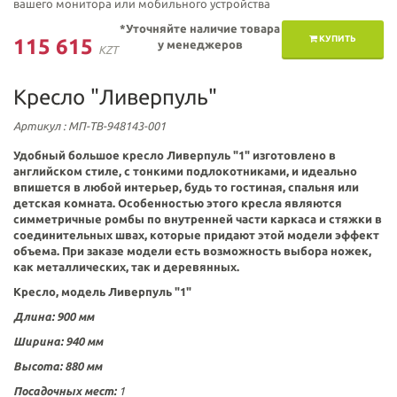
вашего монитора или мобильного устройства
*Уточняйте наличие товара
КУПИТЬ
115 615
у менеджеров
KZT
Кресло "Ливерпуль"
Артикул
: МП-ТВ-948143-001
Удобный большое кресло Ливерпуль "1" изготовлено в
английском стиле, с тонкими подлокотниками, и идеально
впишется в любой интерьер, будь то гостиная, спальня или
детская комната. Особенностью этого кресла являются
симметричные ромбы по внутренней части каркаса и стяжки в
соединительных швах, которые придают этой модели эффект
объема. При заказе модели есть возможность
выбора ножек,
как металлических, так и деревянных.
Кресло, модель Ливерпуль "1"
Длина: 900 мм
Ширина: 940 мм
Высота: 880 мм
Посадочных мест:
1