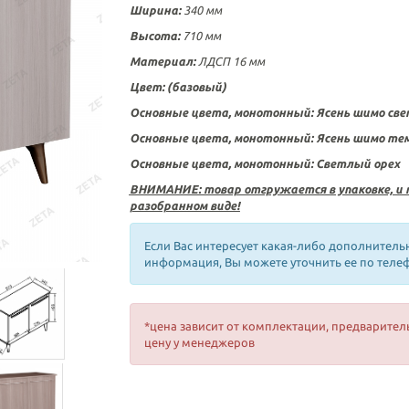
Ширина:
340 мм
Высота:
710 мм
Материал:
ЛДСП 16 мм
Цвет:
(базовый)
Основные цвета, монотонный: Ясень шимо св
Основные цвета, монотонный: Ясень шимо те
Основные цвета, монотонный: Светлый орех
ВНИМАНИЕ: товар отгружается в упаковке, и 
разобранном виде!
Если Вас интересует какая-либо дополнитель
информация, Вы можете уточнить ее по теле
*цена зависит от комплектации, предварител
цену у менеджеров