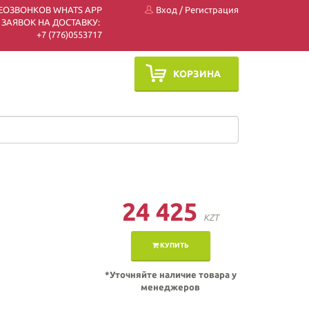
ЕОЗВОНКОВ WHATS APP
Вход
/
Регистрация
 ЗАЯВОК НА ДОСТАВКУ:
+7 (7
76)0553717
КОРЗИНА
24 425
KZT
КУПИТЬ
*Уточняйте наличие товара у
менеджеров