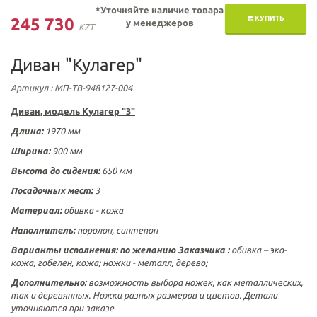
*Уточняйте наличие товара
КУПИТЬ
245 730
у менеджеров
KZT
Диван "Кулагер"
Артикул
: МП-ТВ-948127-004
Диван, модель Кулагер "3"
Длина:
1970 мм
Ширина:
900 мм
Высота до сидения:
650 мм
Посадочных мест:
3
Материал:
обивка - кожа
Наполнитель:
поролон, синтепон
Варианты исполнения:
по желанию Заказчика :
обивка – эко-
кожа, гобелен, кожа; ножки - металл, дерево;
Дополнительно:
возможность выбора ножек, как металлических,
так и деревянных. Ножки разных размеров и цветов. Детали
уточняются при заказе