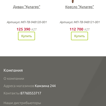
Диван "Кулагер"
Кресло "Кулагер"
Артикул: МП-ТВ-948120-001
Артикул: МП-ТВ-948121-001
125 390
112 700
KZT
KZT
Купить
Купить
Компания
О компании
Адреса магазинов
Камзина 244
Контакты
87760553717
Наши дистрибьюторы