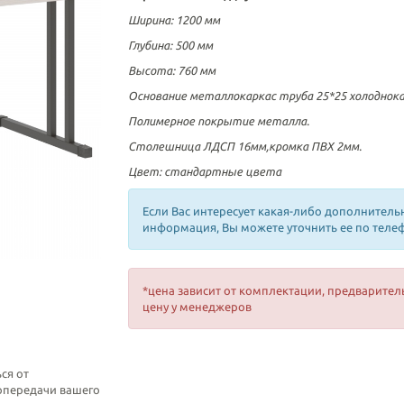
Ширина: 1200 мм
Глубина: 500 мм
Высота: 760 мм
Основание металлокаркас труба 25*25 холоднок
Полимерное покрытие металла.
Столешница ЛДСП 16мм,кромка ПВХ 2мм.
Цвет: стандартные цвета
Если Вас интересует какая-либо дополнитель
информация, Вы можете уточнить ее по теле
*цена зависит от комплектации, предварител
цену у менеджеров
ся от
топередачи вашего