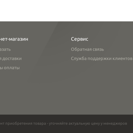
нет-магазин
Сервис
азать
Обратная связь
я доставки
Служба поддержки клиентов
ы оплаты
нт приобретения товара - уточняйте актуальную цену у менеджеров