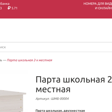
цбанка
НОМЕРА ДЛЯ ВИД
3
5.71
И ОНЛАЙН
ль
—
Парта школьная 2-х местная
Парта школьная 2
местная
Артикул
: ШМБ-00004
Парта школьная, двухместная