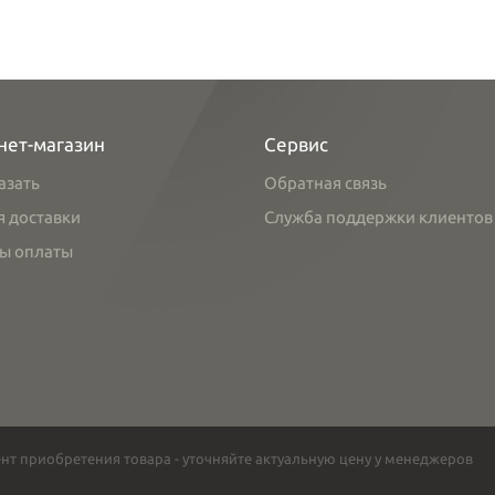
нет-магазин
Сервис
азать
Обратная связь
я доставки
Служба поддержки клиентов
ы оплаты
нт приобретения товара - уточняйте актуальную цену у менеджеров